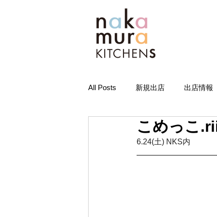
All Posts
新規出店
出店情報
こめっこ.r
6.24(土) NKS内