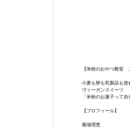
【米粉のおやつ教室　こめ
小麦も卵も乳製品も使
ヴィーガンスイーツ
「米粉のお菓子って自
【プロフィール】
菊地理恵