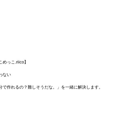
っこ.riico】
わない
分で作れるの？難しそうだな。」を一緒に解決します。