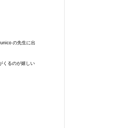
ico の先生に出
。
がくるのが嬉しい