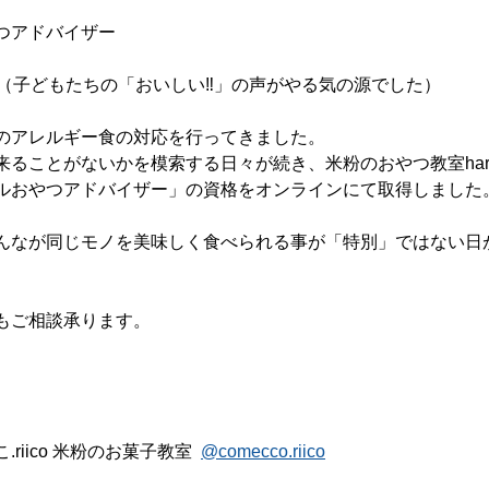
つアドバイザー
（子どもたちの「おいしい‼︎」の声がやる気の源でした）
のアレルギー食の対応を行ってきました。
ることがないかを模索する日々が続き、米粉のおやつ教室harun
ルおやつアドバイザー」の資格をオンラインにて取得しました
んなが同じモノを美味しく食べられる事が「特別」ではない日
もご相談承ります。
.riico 米粉のお菓子教室  
@comecco.riico