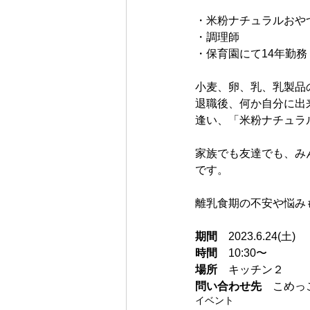
・米粉ナチュラルおや
・調理師
・保育園にて14年勤務
小麦、卵、乳、乳製品
退職後、何か自分に出来
逢い、「米粉ナチュラ
家族でも友達でも、み
です。
離乳食期の不安や悩み
期間
　2023.6.24(土)
時間　
10:30〜
場所　
キッチン２
問い合わせ先　
こめっこ
イベント