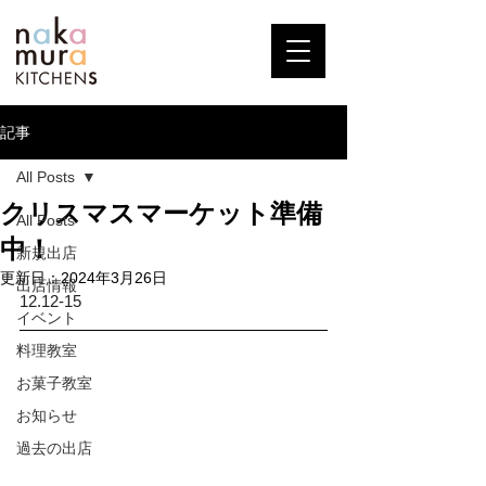
記事
All Posts
クリスマスマーケット準備
All Posts
中！
新規出店
更新日：
2024年3月26日
出店情報
12.12-15
イベント
料理教室
お菓子教室
お知らせ
過去の出店