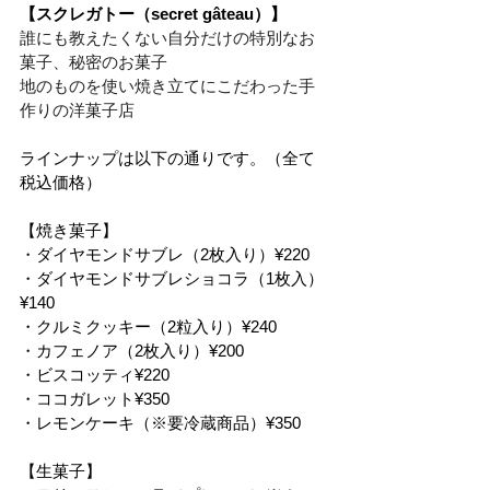
【スクレガトー（secret gâteau）】
誰にも教えたくない自分だけの特別なお
菓子、秘密のお菓子
地のものを使い焼き立てにこだわった手
作りの洋菓子店
ラインナップは以下の通りです。（全て
税込価格）
【焼き菓子】
・ダイヤモンドサブレ（2枚入り）¥220
・ダイヤモンドサブレショコラ（1枚入）
¥140
・クルミクッキー（2粒入り）¥240
・カフェノア（2枚入り）¥200
・ビスコッティ¥220
・ココガレット¥350
・レモンケーキ（※要冷蔵商品）¥350
【生菓子】