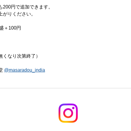
も200円で追加できます。
上がりください。
盛＋100円
00（無くなり次第終了）
堂 
@masaradou_india