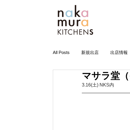
All Posts
新規出店
出店情報
マサラ堂（
3.16(土) NKS内