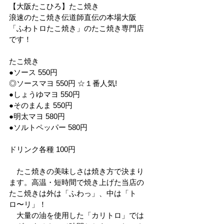
【大阪たこひろ】たこ焼き
浪速のたこ焼き伝道師直伝の本場大阪
「ふわトロたこ焼き」のたこ焼き専門店
です！
たこ焼き
●ソース 550円
◎ソースマヨ 550円 ☆１番人気!
●しょうゆマヨ 550円
●そのまんま 550円
●明太マヨ 580円
●ソルトペッパー 580円
ドリンク各種 100円
　たこ焼きの美味しさは焼き方で決まり
ます。高温・短時間で焼き上げた当店の
たこ焼きは外は「ふわっ」、中は「ト
ロ〜リ」！
　大量の油を使用した「カリトロ」では