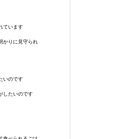
れています
明かりに見守られ
たいのです
がしたいのです
て食べられるごは