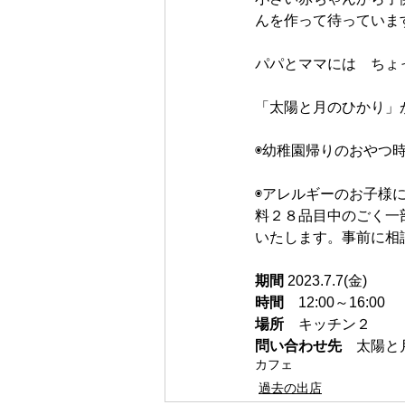
んを作って待っていま
パパとママには　ちょ
「太陽と月のひかり」が
◉幼稚園帰りのおやつ
◉アレルギーのお子様
料２８品目中のごく一
いたします。事前に相
期間 
2023.7.7(金)
時間　
12:00～16:00
場所　
キッチン２
問い合わせ先　
太陽と
カフェ
過去の出店