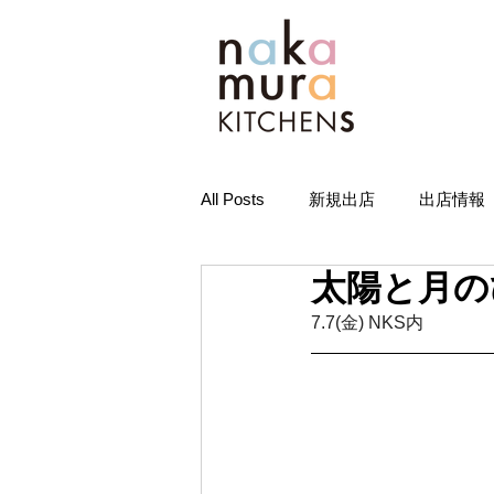
All Posts
新規出店
出店情報
太陽と月のひ
7.7(金) NKS内