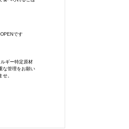
OPENです
レルギー特定原材
重な管理をお願い
ませ。