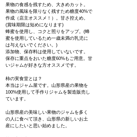
果物の食感を残すため、大きめカット。
果物の風味を限りなく残すため糖度40%で
作成（店主オススメ！）。甘さ控えめ。
(賞味期限は短めになります)
蜂蜜を使用し、コクと照りをアップ。(蜂
蜜を使用しているため一歳未満の乳児に
は与えないでください。)
添加物、保存料は使用していないです。
保存に重点をおいた糖度60%もご用意。甘
いジャムが好きな方オススメです。
柿の実食堂とは？
本当はジャム屋です。山形県産の果物を
100%使用して手作りジャムを製造販売し
ています。
山形県産の美味しい果物のジャムを多く
の人に食べて頂き、山形県の新しいお土
産にしたいと思い始めました。