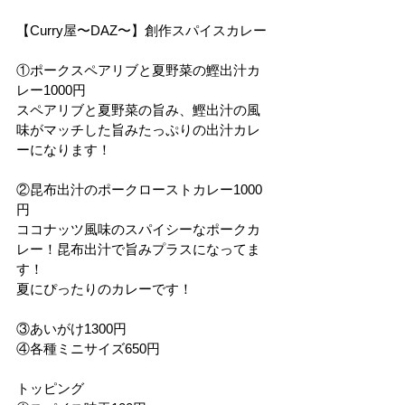
【Curry屋〜DAZ〜】創作スパイスカレー
①ポークスペアリブと夏野菜の鰹出汁カ
レー1000円
スペアリブと夏野菜の旨み、鰹出汁の風
味がマッチした旨みたっぷりの出汁カレ
ーになります！
②昆布出汁のポークローストカレー1000
円
ココナッツ風味のスパイシーなポークカ
レー！昆布出汁で旨みプラスになってま
す！
夏にぴったりのカレーです！
③あいがけ1300円
④各種ミニサイズ650円
トッピング