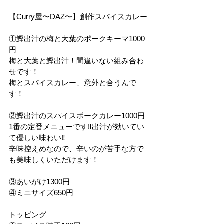
【Curry屋〜DAZ〜】創作スパイスカレー
①鰹出汁の梅と大葉のポークキーマ1000
円
梅と大葉と鰹出汁！間違いない組み合わ
せです！
梅とスパイスカレー、意外と合うんで
す！
②鰹出汁のスパイスポークカレー1000円
1番の定番メニューです‼︎出汁が効いてい
て優しい味わい‼︎
辛味控えめなので、辛いのが苦手な方で
も美味しくいただけます！
③あいがけ1300円
④ミニサイズ650円
トッピング