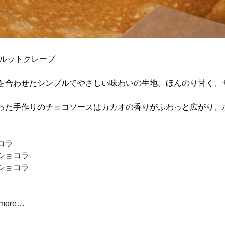
】クルットクレープ
を合わせたシンプルでやさしい味わいの生地。ほんのり甘く、
った手作りのチョコソースはカカオの香りがふわっと広がり、
コラ
ショコラ
ショコラ
d more…　