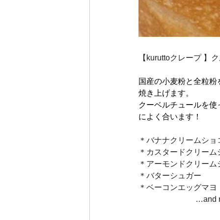
【kuruttoクレープ 
国産の小麦粉と全粒粉
焼き上げます。
クーベルチュールを使
によく合います！
＊バナナクリームショ
＊カスタードクリーム
＊アーモンドクリーム
＊バターシュガー
＊ベーコンエッグマヨ
　　　　             …an