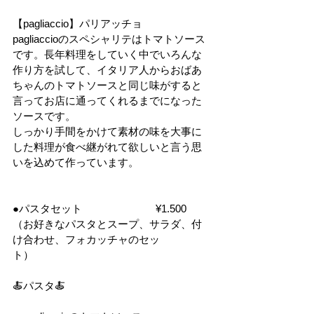
【pagliaccio】
パリアッチョ
pagliaccioのスペシャリテはトマトソース
です。長年料理をしていく中でいろんな
作り方を試して、イタリア人からおばあ
ちゃんのトマトソースと同じ味がすると
言ってお店に通ってくれるまでになった
ソースです。
しっかり手間をかけて素材の味を大事に
した料理が食べ継がれて欲しいと言う思
いを込めて作っています。
●パスタセット　　　　　　　¥1.500
（お好きなパスタとスープ、サラダ、付
け合わせ、フォカッチャのセッ
ト）　　　　
🍝パスタ🍝