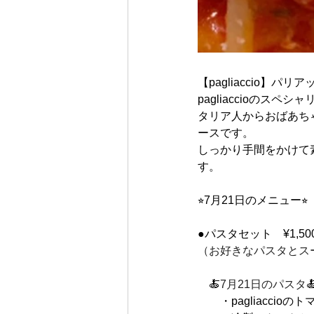
【pagliaccio】
パリア
pagliaccioの
タリア人からおばあち
ースです。
しっかり手間をかけて
す。
⭐︎7月21日のメニュー⭐︎
●パスタセット　¥1,50
（お好きなパスタとス
　🍝
7月21日のパスタ

　　・pagliaccioの