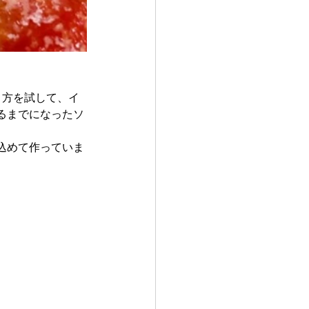
作り方を試して、イ
るまでになったソ
込めて作っていま