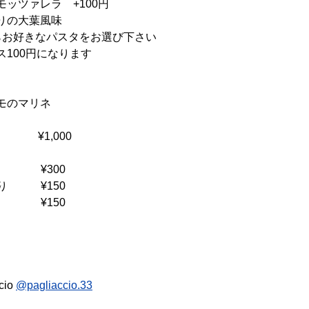
ッツァレラ　+100円
りの大葉風味
らお好きなパスタをお選び下さい
100円になります
モのマリネ
　　　¥1,000
　　　 ¥300
り　　　¥150
　　　 ¥150
io 
@pagliaccio.33