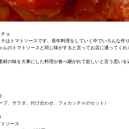
ッチョ
スペシャリテはトマトソースです。長年料理をしていく中でいろんな
ゃんのトマトソースと同じ味がすると言ってお店に通ってくれ
素材の味を大事にした料理が食べ継がれて欲しいと言う思いを
0
ープ、サラダ、付け合わせ、フォカッチャのセット）　　

トマトソース