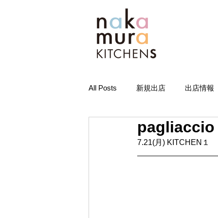
All Posts
新規出店
出店情報
pagliac
7.21(月) KITCHEN１