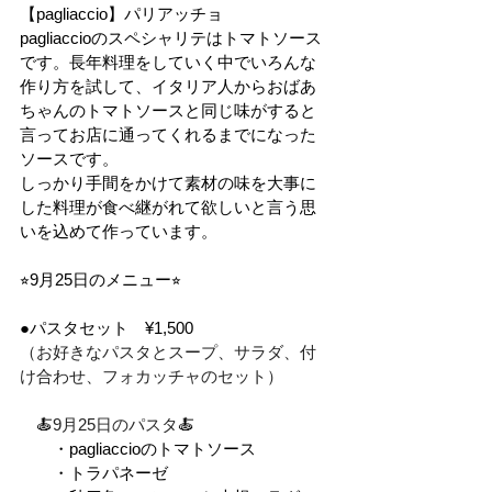
【pagliaccio】
パリアッチョ
pagliaccioのスペシャリテはトマトソース
です。長年料理をしていく中でいろんな
作り方を試して、イタリア人からおばあ
ちゃんのトマトソースと同じ味がすると
言ってお店に通ってくれるまでになった
ソースです。
しっかり手間をかけて素材の味を大事に
した料理が食べ継がれて欲しいと言う思
いを込めて作っています。
⭐︎9月25日のメニュー⭐︎
●パスタセット　¥1,500
（お好きなパスタとスープ、サラダ、付
け合わせ、フォカッチャのセット）　　
　🍝
9月25日のパスタ
🍝
　　・pagliaccioのトマトソース
　　・トラパネーゼ