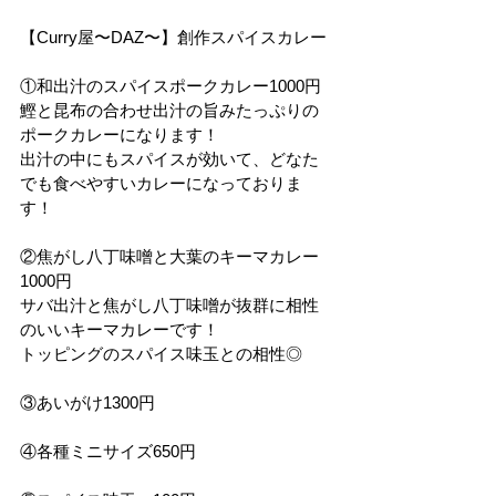
【Curry屋〜DAZ〜】創作スパイスカレー
①和出汁のスパイスポークカレー1000円
鰹と昆布の合わせ出汁の旨みたっぷりの
ポークカレーになります！
出汁の中にもスパイスが効いて、どなた
でも食べやすいカレーになっておりま
す！
②焦がし八丁味噌と大葉のキーマカレー
1000円
サバ出汁と焦がし八丁味噌が抜群に相性
のいいキーマカレーです！
トッピングのスパイス味玉との相性◎
③あいがけ1300円
④各種ミニサイズ650円