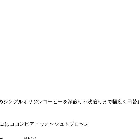
のシングルオリジンコーヒーを深煎り～浅煎りまで幅広く日替
ヒー豆はコロンビア・ウォッシュトプロセス
　　　　￥500