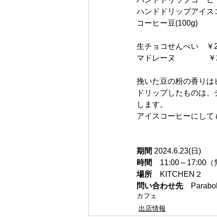
ハンドドリップアイスコ
コーヒー豆(100g)　　
生チョコせんべい　￥2
マドレーヌ　　　　 ￥2
挽いた豆の粉の香りは
ドリップしたものは、
します。
アイスコーヒーにして
期間
 2024.6.23(日)
時間　
11:00～17:
場所　
KITCHEN２
問い合わせ先　
Parabol
カフェ
出店情報